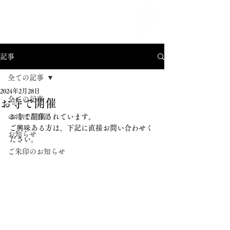
MENU
記事
全ての記事
2024年2月28日
全ての記事
お寺で開催
のほほん日記
お寺で開催されています。
ご興味ある方は、下記に直接お問い合わせく
お知らせ
ださい。
ご朱印のお知らせ