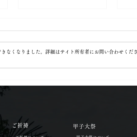
できなくなりました。詳細はサイト所有者にお問い合わせくだ
令和8年4月20日甲子大祭
令和
​ご祈祷
甲子大祭