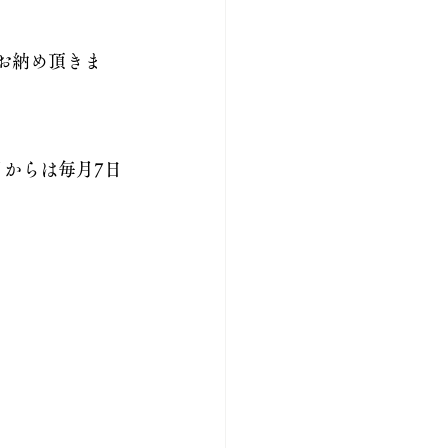
お納め頂きま
月からは毎月7日