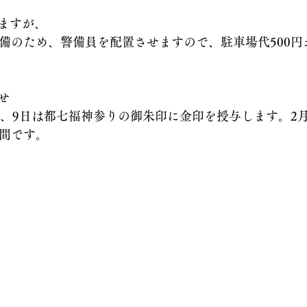
ますが、
整備のため、警備員を配置させますので、駐車場代500円
せ
8日、9日は都七福神参りの御朱印に金印を授与します。2
日間です。