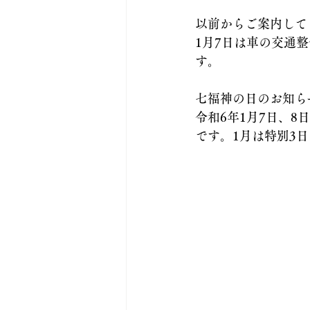
以前からご案内して
1月7日は車の交通
す。
七福神の日のお知ら
令和6年1月7日、
です。1月は特別3