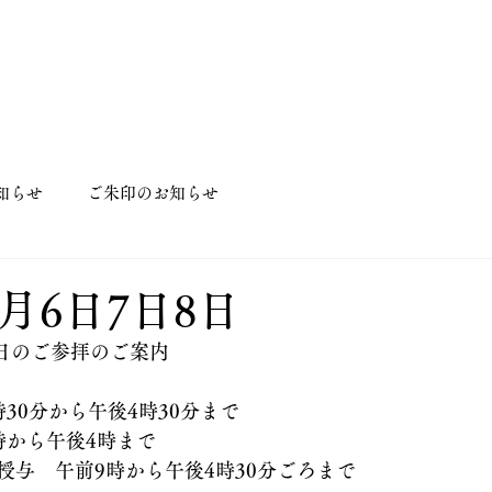
知らせ
ご朱印のお知らせ
月6日7日8日
8日のご参拝のご案内
30分から午後4時30分まで
時から午後4時まで
授与　午前9時から午後4時30分ごろまで