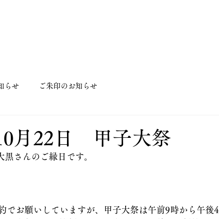
知らせ
ご朱印のお知らせ
10月22日 甲子大祭
は大黒さんのご縁日です。
約でお願いしていますが、甲子大祭は午前9時から午後