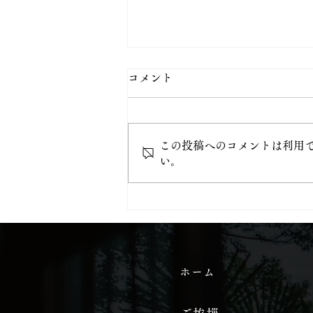
コメント
この投稿へのコメントは利用
い。
8月18日（火）甲子大祭
ホーム