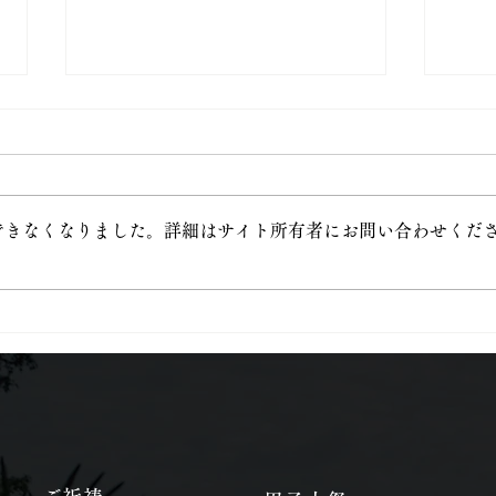
できなくなりました。詳細はサイト所有者にお問い合わせくだ
8月7日（金）金印授与
白雲
始