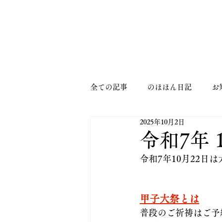
MENU
全ての記事
のほほん日記
お
2025年10月2日
令和7年 
令和7年10月22日
甲子大祭とは
普段のご祈祷はご予