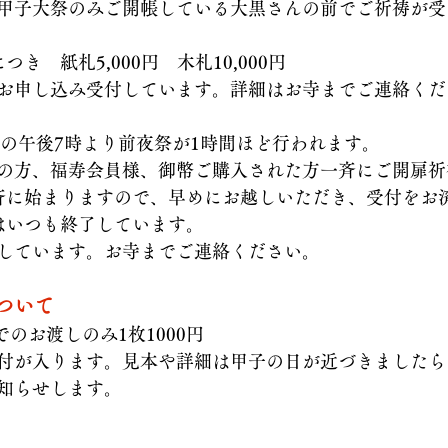
甲子大祭のみご開帳している大黒さんの前でご祈祷が受
き　紙札5,000円　木札10,000円　
お申し込み受付しています。詳細はお寺までご連絡くだ
日の午後7時より前夜祭が1時間ほど行われます。
の方、福寿会員様、御幣ご購入された方一斉にご開扉祈
斉に始まりますので、早めにお越しいただき、受付をお
はいつも終了しています。
しています。お寺までご連絡ください。
ついて
でのお渡しのみ1枚1000円
付が入ります。見本や詳細は甲子の日が近づきましたら
知らせします。