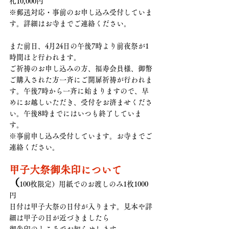
札10,000円　
※郵送対応・事前のお申し込み受付していま
す。詳細はお寺までご連絡ください。
また前日、4月24日の午後7時より前夜祭が1
時間ほど行われます。
ご祈祷のお申し込みの方、福寿会員様、御幣
ご購入された方一斉にご開扉祈祷が行われま
す。午後7時から一斉に始まりますので、早
めにお越しいただき、受付をお済ませくださ
い。午後8時までにはいつも終了していま
す。
※事前申し込み受付しています。お寺までご
連絡ください。
甲子大祭御朱印について
（
100枚限定）用紙でのお渡しのみ1枚1000
円
日付は甲子大祭の日付が入ります。見本や詳
細は甲子の日が近づきましたら