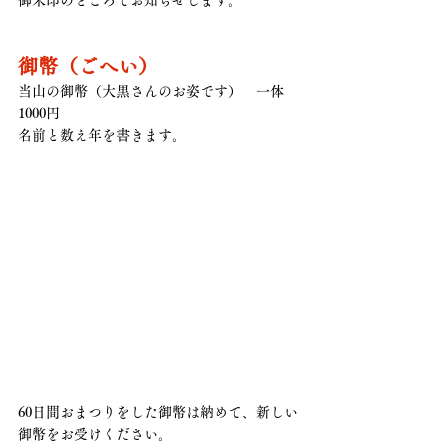
御朱印のところでお知らせします。
御幣（ごへい）
当山の御幣（大黒さんのお姿です）　一体
1000円
名前と数え年を書きます。
60日間おまつりをした御幣は納めて、新しい
御幣をお受けください。