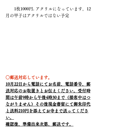
　　1枚1000円. アクリルになっています。12
月の甲子はアクリルではない予定
○郵送対応しています。
10月22日から電話にてお名前、電話番号、郵
送対応のお取置きとお伝えください。受付時
間は午前9時から午後4時30まで（接客中はつ
ながりません）その後現金書留にて御朱印代
と送料210円を添えてお寺まで送ってくださ
い。
確認後、準備出来次第、郵送です。