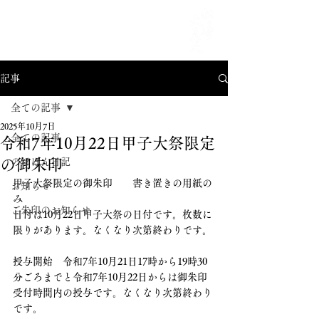
MENU
記事
全ての記事
2025年10月7日
全ての記事
令和7年10月22日甲子大祭限定
の御朱印
のほほん日記
甲子大祭限定の御朱印　　書き置きの用紙の
お知らせ
み
ご朱印のお知らせ
日付は10月22日甲子大祭の日付です。枚数に
限りがあります。なくなり次第終わりです。
授与開始　令和7年10月21日17時から19時30
分ごろまでと令和7年10月22日からは御朱印
受付時間内の授与です。なくなり次第終わり
です。