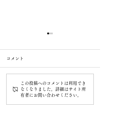
コメント
この投稿へのコメントは利用でき
令和8年4月20日甲子大祭
令和8年4月5日
なくなりました。詳細はサイト所
有者にお問い合わせください。
最新情報