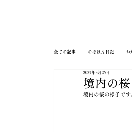
MENU
全ての記事
のほほん日記
お
2025年3月25日
境内の桜
境内の桜の様子です