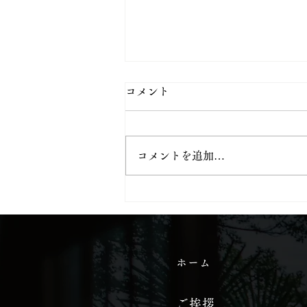
コメント
コメントを追加…
お寺でこんなことやっていま
す
ホーム
ご挨拶