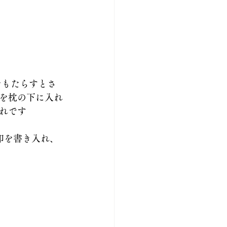
をもたらすとさ
を枕の下に入れ
れです
印を書き入れ、