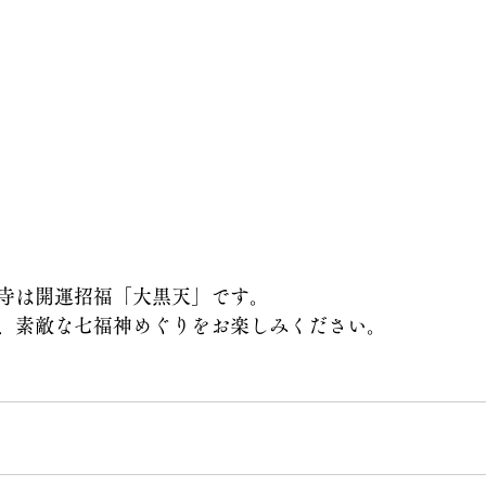
寺は開運招福「大黒天」です。
、素敵な七福神めぐりをお楽しみください。
のご縁日です