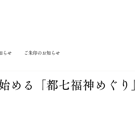
知らせ
ご朱印のお知らせ
始める「都七福神めぐり