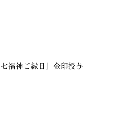
都七福神ご縁日」金印授与