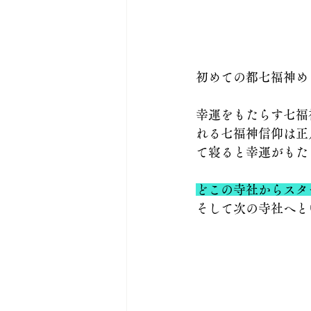
初めての都七福神め
幸運をもたらす七福
れる七福神信仰は正
て寝ると幸運がもた
どこの寺社からスタ
そして次の寺社へと