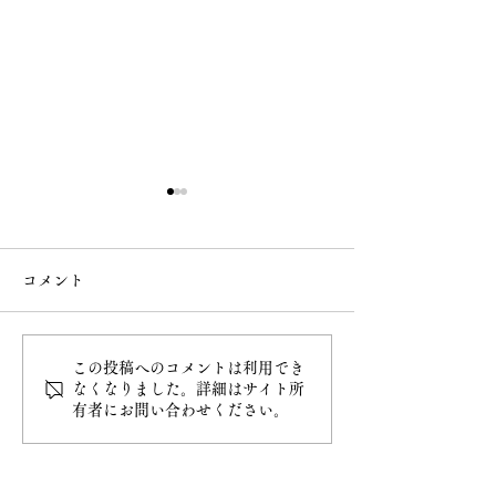
コメント
この投稿へのコメントは利用でき
令和8年4月20日甲子大祭
令和8年4月5日
なくなりました。詳細はサイト所
有者にお問い合わせください。