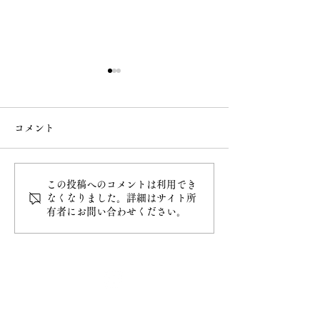
コメント
この投稿へのコメントは利用でき
令和8年4月20日甲子大祭
令和8年4月5日
なくなりました。詳細はサイト所
有者にお問い合わせください。
最新情報