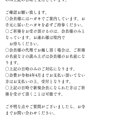
ご確認お願い致します。
○会員様にはハガキでご案内しています。お
手元に届いたハガキを必ずご持参ください。
○ご祈祷をお受け頂けるのは、会員様のみと
なっています。お連れ様は境内で
　お待ちください。
○会員様の代理でお越し頂く場合は、ご祈祷
の名前などの読み上げは会員様のお名前にな
ります。
○上記の日時のみのご対応になります。
○会費が令和4年4月までお支払い頂いてない
方はお支払いの上、受付となります。
○上記の日時で新規会員になられた方はご祈
祷を受けて頂くことは可能です。
ご不明な点やご質問がございましたら、お寺
までお問い合わせください。