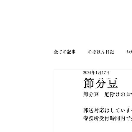
MENU
全ての記事
のほほん日記
お
2024年1月17日
節分豆 
節分豆　厄除けのお
郵送対応はしていま
寺務所受付時間内で