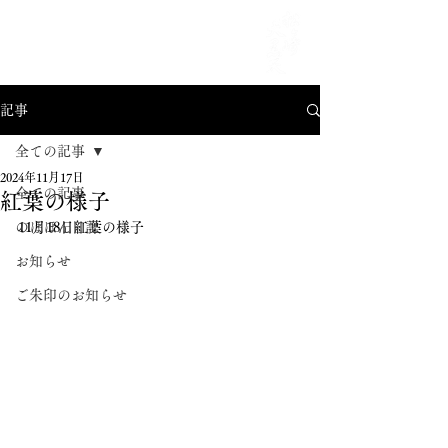
MENU
記事
全ての記事
2024年11月17日
全ての記事
紅葉の様子
のほほん日記
11月18日紅葉の様子
お知らせ
ご朱印のお知らせ