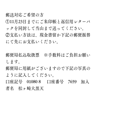
郵送対応ご希望の方
①11月23日までにご朱印帳と返信用レターパ
ックを同封して当山まで送ってください。
②支払い方法は、現金書留か下記の郵便振替
にて先にお支払いください。
郵便局払込取扱票　※手数料はご負担お願い
します。
郵便局に用紙がございますので下記の写真の
ように記入してください。
口座記号　01080 8     口座番号　7659　加入
者名　松ヶ崎大黒天