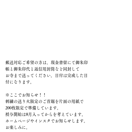
郵送対応ご希望の方は、現金書留にて御朱印
帳と御朱印代と返信用封筒など同封して
お寺まで送ってください。日付は完成した日
付になります。
※ここでお知らせ！！
刺繍の送り火限定のご首題を片面の用紙で
200枚限定で準備しています。
授与開始は8月入ってからを考えています。
ホームページやインスタでお知らせします。
お楽しみに。