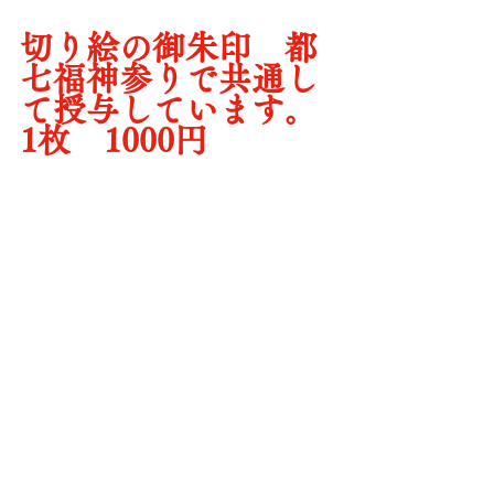
切り絵の御朱印　都
七福神参りで共通し
て授与しています。
1枚　1000円