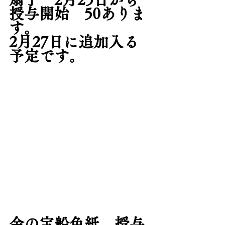
授与開始　50ありま
す。
2月27日に追加入る
予定です。
金の宝船色紙　授与