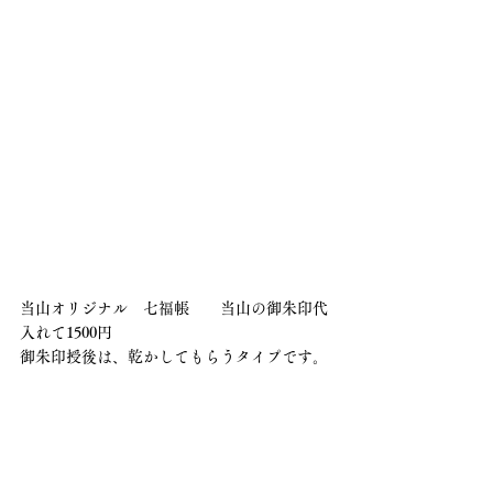
当山オリジナル　七福帳　　当山の御朱印代
入れて1500円
御朱印授後は、乾かしてもらうタイプです。