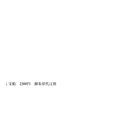
↓宝船　2300円　御朱印代は別