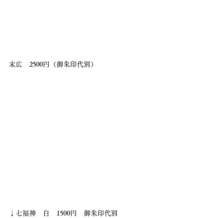
末広　2500円（御朱印代別）
↓七福神　白　1500円　御朱印代別