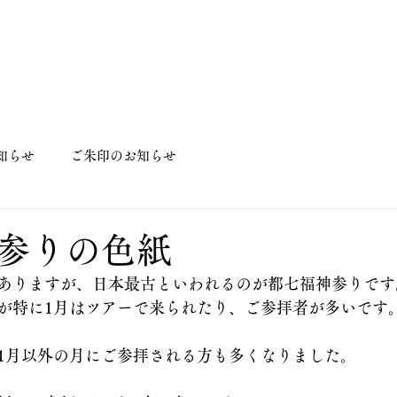
知らせ
ご朱印のお知らせ
参りの色紙
ありますが、日本最古といわれるのが都七福神参りです
が特に1月はツアーで来られたり、ご参拝者が多いです
1月以外の月にご参拝される方も多くなりました。