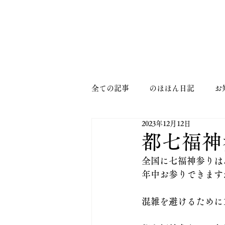
MENU
全ての記事
のほほん日記
お
2023年12月12日
都七福神
全国に七福神参りは
年中お参りできます
混雑を避けるために