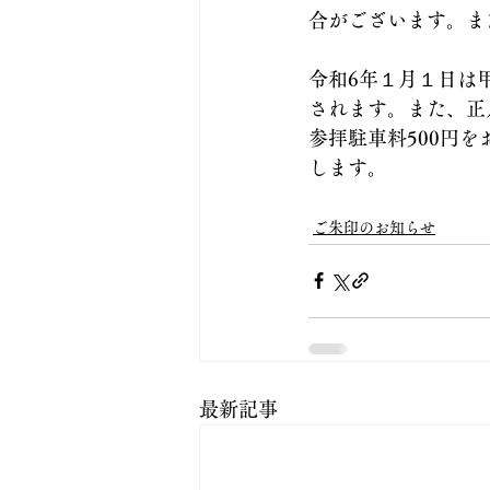
合がございます。ま
令和6年１月１日は
されます。また、正
参拝駐車料500円
します。
ご朱印のお知らせ
最新記事