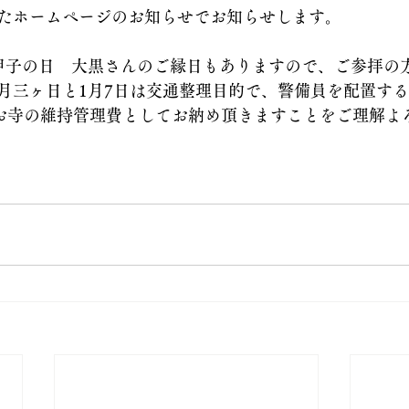
たホームページのお知らせでお知らせします。
甲子の日　大黒さんのご縁日もありますので、ご参拝の
月三ヶ日と1月7日は交通整理目的で、警備員を配置す
をお寺の維持管理費としてお納め頂きますことをご理解よ