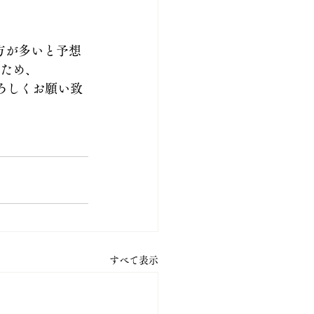
方が多いと予想
るため、
ろしくお願い致
すべて表示