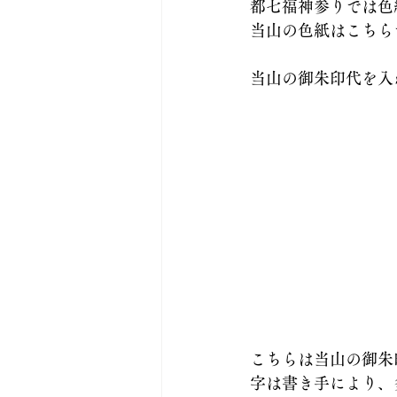
都七福神参りでは色
当山の色紙はこちら
当山の御朱印代を入れ
こちらは当山の御朱印
字は書き手により、