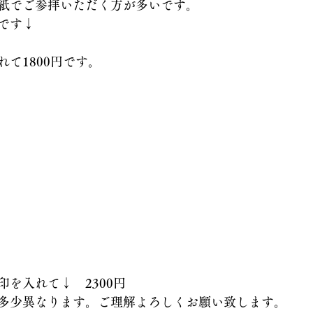
紙でご参拝いただく方が多いです。
です↓
て1800円です。
を入れて↓　2300円
多少異なります。ご理解よろしくお願い致します。