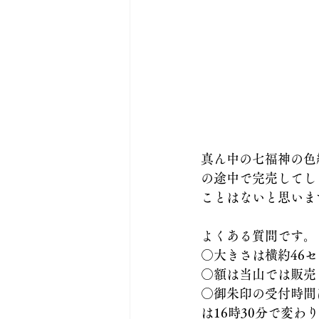
真ん中の七福神の色
の途中で完売してし
ことはないと思いま
よくある質問です。
○大きさは横約46
○額は当山では販売
○御朱印の受付時間
は16時30分で変わ