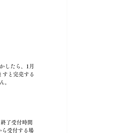
かしたら、1月
ますと完売する
ん。
印終了受付時間
から受付する場