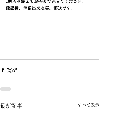
180円を添えてお寺まで送ってください。
確認後、準備出来次第、郵送です。
すべて表示
最新記事