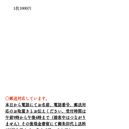
　　1枚1000円
○郵送対応しています。
本日から電話にてお名前、電話番号、郵送対
応のお取置きとお伝えください。受付時間は
午前9時から午後4時まで（接客中はつながり
ません）その後現金書留にて御朱印代と送料