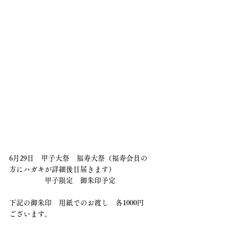
6月29日　甲子大祭　福寿大祭（福寿会員の
方にハガキが詳細後日届きます）
　　　　　甲子限定　御朱印予定　
下記の御朱印　用紙でのお渡し　各1000円　
ございます。