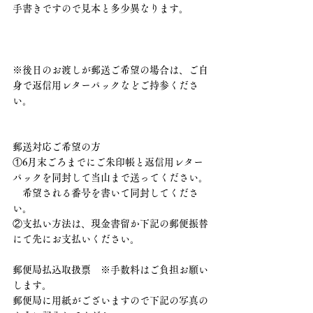
手書きですので見本と多少異なります。
※後日のお渡しが郵送ご希望の場合は、ご自
身で返信用レターパックなどご持参くださ
い。
郵送対応ご希望の方
①6月末ごろまでにご朱印帳と返信用レター
パックを同封して当山まで送ってください。
　希望される番号を書いて同封してくださ
い。
②支払い方法は、現金書留か下記の郵便振替
にて先にお支払いください。
郵便局払込取扱票　※手数料はご負担お願い
します。
郵便局に用紙がございますので下記の写真の