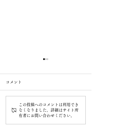
コメント
5月 直書き御朱印
この投稿へのコメントは利用でき
令和8年4月7日
なくなりました。詳細はサイト所
有者にお問い合わせください。