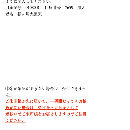
ように記入してください。
口座記号　01080 8     口座番号　7659　加入
者名　松ヶ崎大黒天
①②が確認ができない場合は、受付できませ
ん。
ご朱印帳が先に届いて、一週間たってもお納
めがない場合は、受付キャンセルとして
着払いでご朱印帳をお届けしますのでご注意
ください。