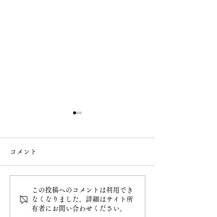
コメント
8月 直書き御朱印
8月18日（火）
この投稿へのコメントは利用でき
なくなりました。詳細はサイト所
有者にお問い合わせください。