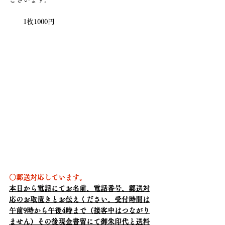
　　1枚1000円
○郵送対応しています。
本日から電話にてお名前、電話番号、郵送対
応のお取置きとお伝えください。受付時間は
午前9時から午後4時まで（接客中はつながり
ません）その後現金書留にて御朱印代と送料