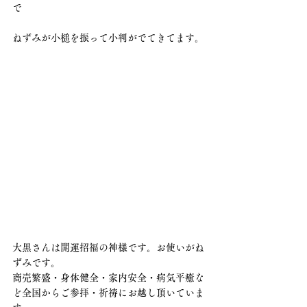
で
ねずみが小槌を振って小判がでてきてます。
大黒さんは開運招福の神様です。お使いがね
ずみです。
商売繁盛・身体健全・家内安全・病気平癒な
ど全国からご参拝・祈祷にお越し頂いていま