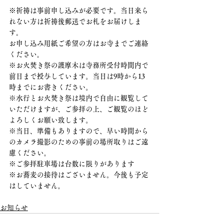
※祈祷は事前申し込みが必要です。当日来ら
れない方は祈祷後郵送でお札をお届けしま
す。
お申し込み用紙ご希望の方はお寺までご連絡
ください。
※お火焚き祭の護摩木は寺務所受付時間内で
前日まで授与しています。当日は9時から13
時までにお書きください。
※水行とお火焚き祭は境内で自由に観覧して
いただけますが、ご参拝の上、ご観覧のほど
よろしくお願い致します。
※当日、準備もありますので、早い時間から
のカメラ撮影のための事前の場所取りはご遠
慮ください。
※ご参拝駐車場は台数に限りがあります
※お蕎麦の接待はございません。今後も予定
はしていません。
お知らせ