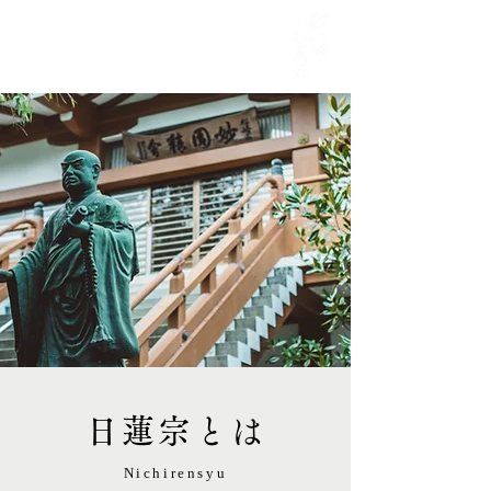
MENU
日蓮宗とは
Nichirensyu