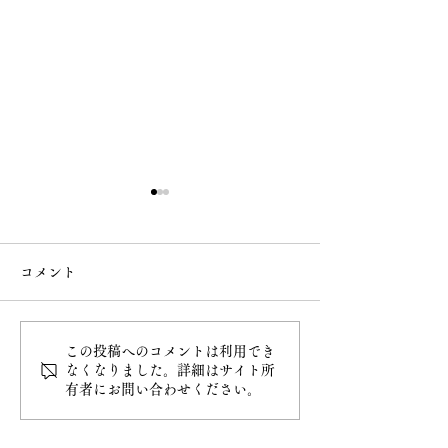
コメント
この投稿へのコメントは利用でき
令和8年4月20日甲子大祭
令和8年4月5日
なくなりました。詳細はサイト所
有者にお問い合わせください。