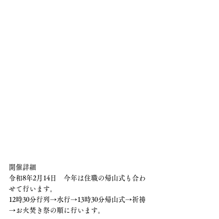
開催詳細
令和8年2月14日　今年は住職の帰山式も合わ
せて行います。
12時30分行列→水行→13時30分帰山式→祈祷
→お火焚き祭の順に行います。