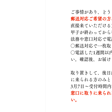
ご事情があり、どう
郵送対応ご希望の方
直接来ていただける
甲子が終わってから
法務や窓口対応で電
○郵送対応で一枚取
○電話した1週間以
い。確認後、お届け
取り置きして、後日
に来られる方のみと
3月7日〜受付時間
窓口に取りに来られ
い。