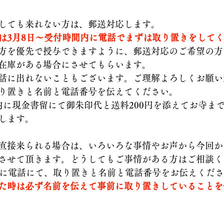
しても来れない方は、郵送対応します。
は3月8日〜受付時間内に電話でまずは取り置きをして
方を優先で授与できますように、郵送対応のご希望の方
在庫がある場合にさせてもらいます。
話に出れないこともございます。ご理解よろしくお願い
り置きと名前と電話番号を伝えてください。
内に現金書留にて御朱印代と送料200円を添えてお寺ま
します。
直接来られる場合は、いろいろな事情やお声から今回から
させて頂きます。どうしてもご事情がある方はご相談く
内に電話にて、取り置きと名前と電話番号をお伝えくだ
た時は必ず名前を伝えて事前に取り置きしていることを