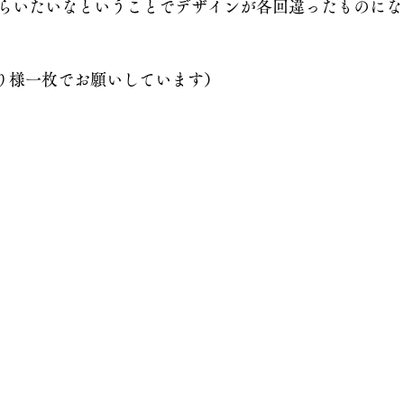
らいたいなということでデザインが各回違ったものにな
とり様一枚でお願いしています）