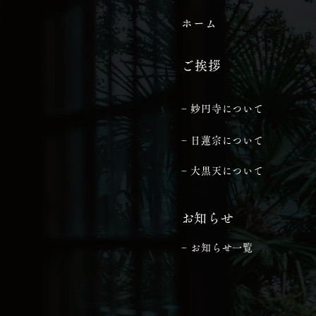
ホーム
ご挨拶
− 妙円寺について
− 日蓮宗について
− 大黒天について
​お知らせ
− お知らせ一覧