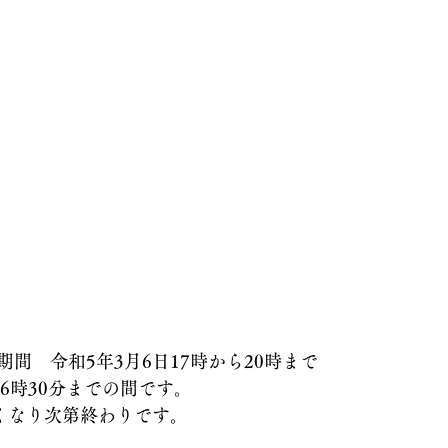
間　令和5年3月6日17時から20時まで
16時30分までの間です。
なくなり次第終わりです。