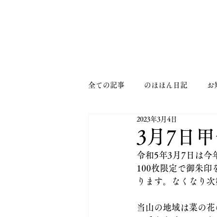
MENU
全ての記事
のほほん日記
お
2023年3月4日
3月7日
令和5年3月7日は
100枚限定で御朱
ります。なくなり次
当山の地域は菜の花