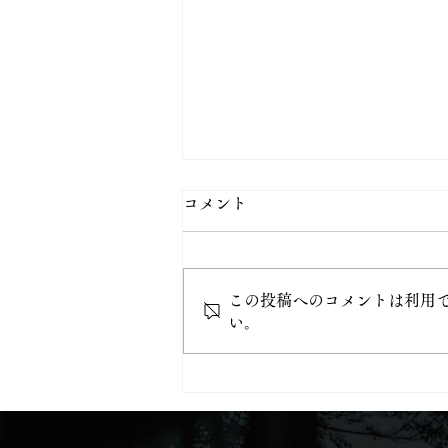
コメント
この投稿へのコメントは利用
8月 直書き御朱印
い。