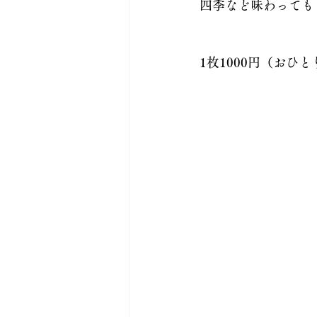
四季など味わっても
1枚1000円（おひ