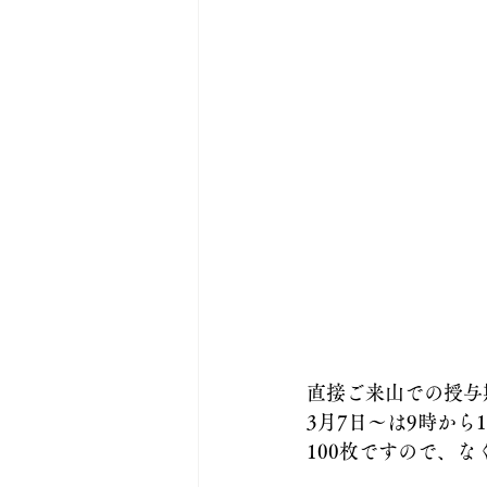
直接ご来山での授与期
3月7日〜は9時から
100枚ですので、