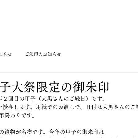
知らせ
ご朱印のお知らせ
甲子大祭限定の御朱印
今年２回目の甲子（大黒さんのご縁日）です。
印を授与します。用紙でのお渡しで、日付は大黒さんのご
第終わりです。
の漬物が名物です。今年の甲子の御朱印は