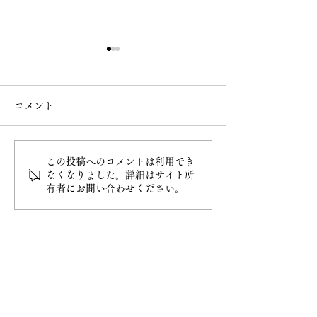
コメント
なで大黒
桜の様子
この投稿へのコメントは利用でき
なくなりました。詳細はサイト所
有者にお問い合わせください。
最新情報
ホーム