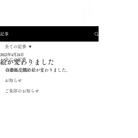
MENU
記事
全ての記事
2022年4月24日
全ての記事
絵が変わりました
のほほん日記
自動販売機の絵が変わりました。
お知らせ
ご朱印のお知らせ