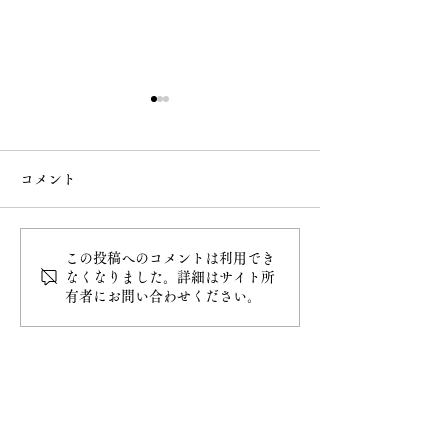
コメント
この投稿へのコメントは利用でき
令和8年4月20日甲子大祭
令和8年4月5日
なくなりました。詳細はサイト所
有者にお問い合わせください。
最新情報