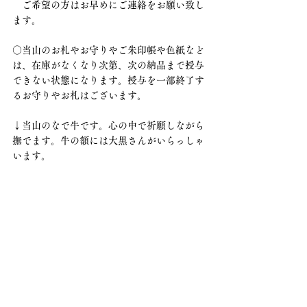
　ご希望の方はお早めにご連絡をお願い致し
ます。
○当山のお札やお守りやご朱印帳や色紙など
は、在庫がなくなり次第、次の納品まで授与
できない状態になります。授与を一部終了す
るお守りやお札はございます。
↓当山のなで牛です。心の中で祈願しながら
撫でます。牛の額には大黒さんがいらっしゃ
います。