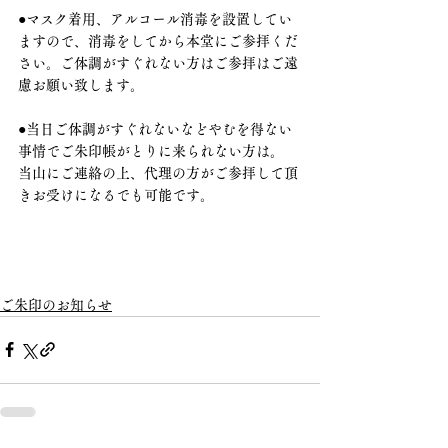
●マスク着用、アルコール消毒を設置してい
ますので、消毒をしてから本堂にご参拝くだ
さい。ご体調がすぐれない方はご参拝はご遠
慮お願い致します。
●当日ご体調がすぐれないなどやむを得ない
事情でご朱印帳がとりに来られない方は。
当山にご連絡の上、代理の方がご参拝して頂
きお受けになるでも可能です。
ご朱印のお知らせ