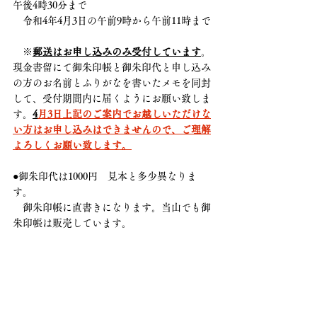
午後4時30分まで
　令和4年4月3日の午前9時から午前11時まで
　※
郵送はお申し込みのみ受付しています
。
現金書留にて御朱印帳と御朱印代と申し込み
の方のお名前とふりがなを書いたメモを同封
して、受付期間内に届くようにお願い致しま
す。
4
月3日上記のご案内でお越しいただけな
い方はお申し込みはできませんので、ご理解
よろしくお願い致します。
●御朱印代は1000円　見本と多少異なりま
す。
　御朱印帳に直書きになります。当山でも御
朱印帳は販売しています。