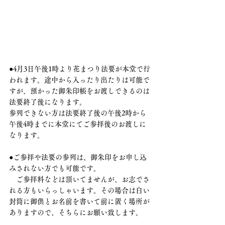
●4月3日午後1時より花まつり法要が本堂で行
われます。途中から入ったり出たりは可能で
すが、預かった御朱印帳をお渡しできるのは
法要終了後になります。
参列できない方は法要終了後の午後2時から
午後4時までに本堂にてご参拝後のお渡しに
なります。
●ご参拝や法要の参列は、御朱印をお申し込
みされない方でも可能です。
　ご参拝料などは頂いてませんが、お志でさ
れる方もいらっしゃいます。その場合は白い
封筒に御供とお名前を書いて前に置く場所が
ありますので、そちらにお願い致します。