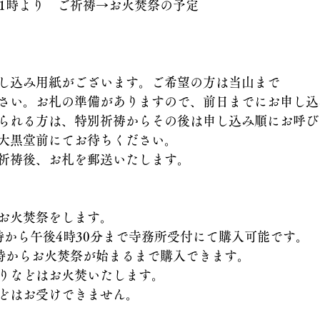
後1時より　ご祈祷→お火焚祭の予定
し込み用紙がございます。ご希望の方は当山まで
さい。お札の準備がありますので、前日までにお申し込
られる方は、特別祈祷からその後は申し込み順にお呼び
大黒堂前にてお待ちください。
祈祷後、お札を郵送いたします。
お火焚祭をします。
時から午後4時30分まで寺務所受付にて購入可能です。
9時からお火焚祭が始まるまで購入できます。
りなどはお火焚いたします。
どはお受けできません。