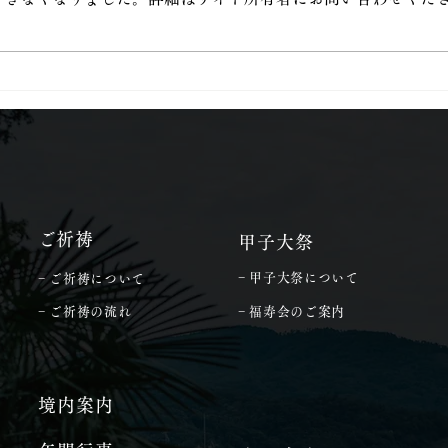
令和8年4月20日甲子大祭
令和
​ご祈祷
甲子大祭
− 甲子大祭について
− ご祈祷について
− ご祈祷の流れ
− 福寿会のご案内
境内案内