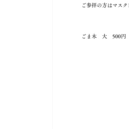
ご参拝の方はマスク
ごま木　大　500円　