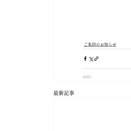
ご朱印のお知らせ
最新記事