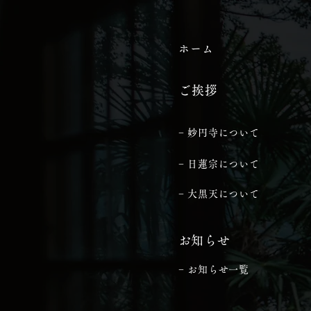
ホーム
ご挨拶
− 妙円寺について
− 日蓮宗について
− 大黒天について
​お知らせ
− お知らせ一覧