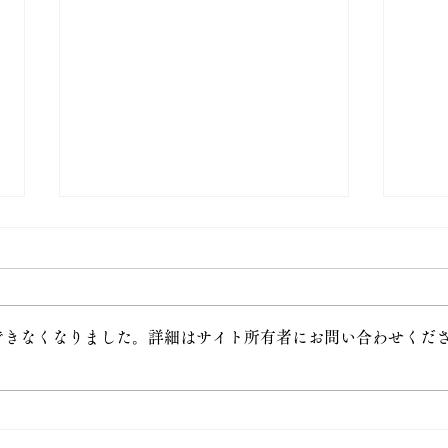
できなくなりました。詳細はサイト所有者にお問い合わせくだ
5月
6月 直書き御朱印 2種類