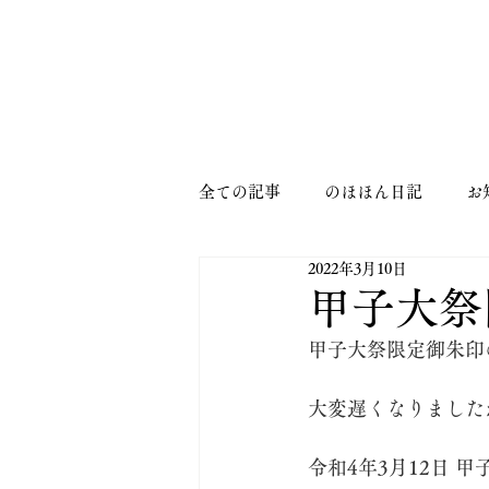
MENU
全ての記事
のほほん日記
お
2022年3月10日
甲子大祭
甲子大祭限定御朱印
大変遅くなりました
令和4年3月12日 