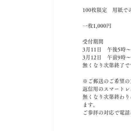
100枚限定　用紙で
一枚1,000円
受付期間
3月11日　午後5時
3月12日　午前9時
無くなり次第終了で
※ご郵送のご希望の
返信用のスマートレ
無くなり次第終わり
ます。
ご参拝の対応で電話