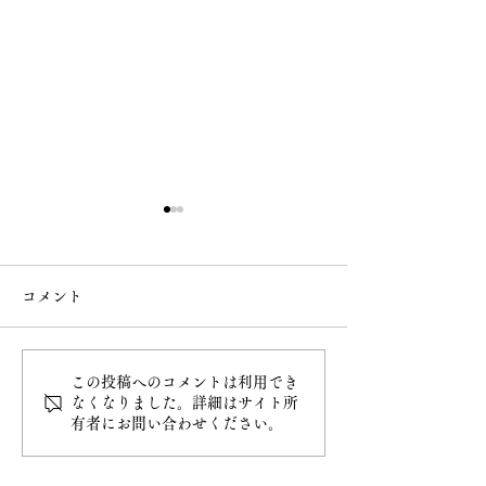
コメント
この投稿へのコメントは利用でき
令和8年4月20日甲子大祭
令和8年4月5日
なくなりました。詳細はサイト所
有者にお問い合わせください。