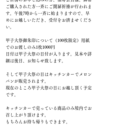
ご購入された方一斉にご開扉祈祷が行われま
す。午後7時から一斉に始まりますので、早
めにお越しいただき、受付をお済ませくださ
い。
甲子大祭御朱印について（100枚限定）用紙
でのお渡しのみ1枚1000円
日付は甲子大祭の日付が入ります。見本や詳
細は後日、お知らせ致します。
そして甲子大祭の日はキッチンカーでメロン
パンが販売されます。
現在のところ甲子大祭の日にお越し頂く予定
です。
キッチンカーで売っている商品のみ境内でお
召し上がり頂けます。
もちろんお持ち帰りもできます。