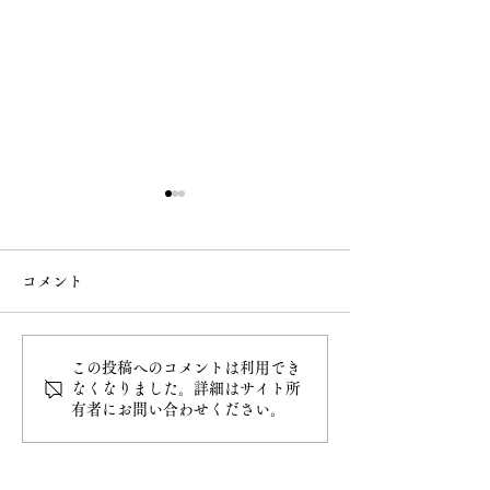
コメント
なで大黒
桜の様子
この投稿へのコメントは利用でき
なくなりました。詳細はサイト所
有者にお問い合わせください。