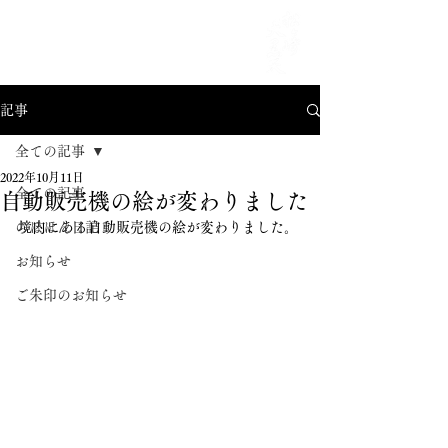
MENU
記事
全ての記事
2022年10月11日
全ての記事
自動販売機の絵が変わりました
のほほん日記
境内にある自動販売機の絵が変わりました。
お知らせ
ご朱印のお知らせ