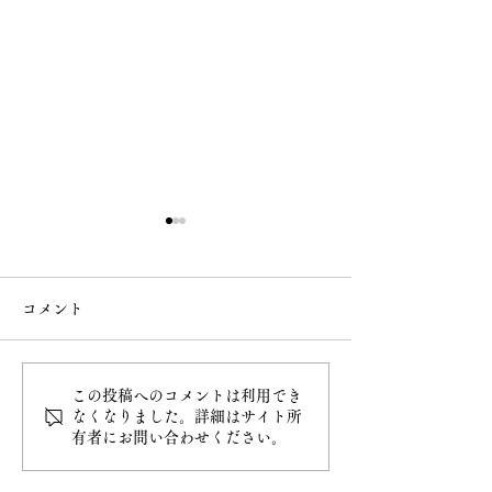
コメント
なで大黒
桜の様子
この投稿へのコメントは利用でき
なくなりました。詳細はサイト所
有者にお問い合わせください。